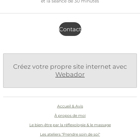
et l
a séance de 30 minutes
Contact
Créez votre propre site internet avec
Webador
Accueil & Avis
À propos de moi
Le bien-être par la réflexologie & le massage
Les ateliers "Prendre soin de soi"